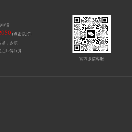
线电话
(点击拨打)
县城，乡镇
就近师傅服务
官方微信客服