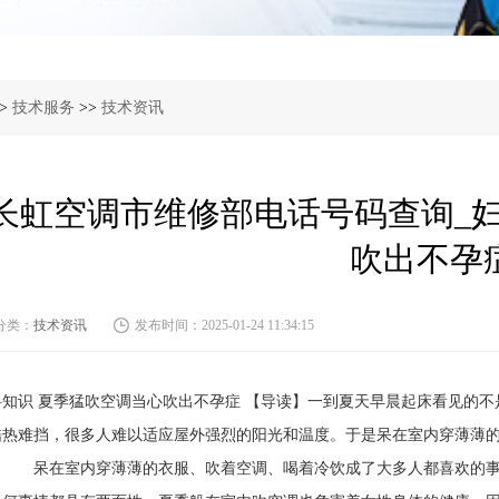
>
技术服务
>>
技术资讯
长虹空调市维修部电话号码查询_妇
吹出不孕
分类：
技术资讯
发布时间：2025-01-24 11:34:15
科知识 夏季猛吹空调当心吹出不孕症 【导读】一到夏天早晨起床看见的
酷热难挡，很多人难以适应屋外强烈的阳光和温度。于是呆在室内穿薄薄
。 呆在室内穿薄薄的衣服、吹着空调、喝着冷饮成了大多人都喜欢的事